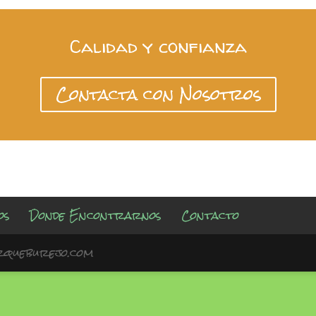
Calidad y confianza
Contacta con Nosotros
os
Donde Encontrarnos
Contacto
arqueburejo.com