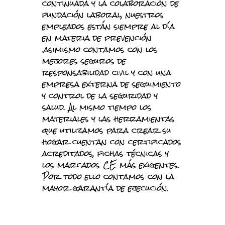
continuada y la colaboración de
fundación laboral, nuestros
empleados están siempre al día
en materia de prevención
.asimismo contamos con los
mejores seguros de
responsabilidad civil y con una
empresa externa de seguimiento
y control de la seguridad y
salud. Al mismo tiempo los
materiales y las herramientas
que utilizamos para crear su
hogar cuentan con certificados
acreditados, fichas técnicas y
los marcados CE más exigentes.
Por todo ello contamos con la
mayor garantía de ejecución.