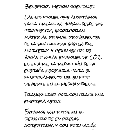
Beneficios medioambientales:
Las soluciones que adoptamos
para crear un hogar desde sus
propuestas, incorporan
materias primas provenientes
de la silvicultura sostenible,
morteros y pegamentos de
bajas o nulas emisiones de CO2
en el aire; la reducción de la
energía necesaria para el
funcionamiento del edificio
revierte en el medioambiente.
Tranquilidad por contrata una
empresa seria:
Estamos inscritos en el
registro de empresas
acreditadas y con formación