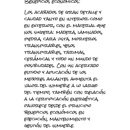
Beneficios económicos:
Los acabados de gran detalle y
calidad tanto en interior como
en exterior, con el material que
nos sugiera: madera, laminados,
piedra, cara vista, morteros
transpirables, yesos
transpirables, tarimas,
cerámicas y todo un mundo de
posibilidades. Con un acertado
estudio y aplicación de los
mejores aislantes aumenta el
valor del inmueble a lo largo
del tiempo, también con relación
a la certificación energética,
favorece desde el principio
beneficios económicos en
ejecución, mantenimiento y
gestión del inmueble.