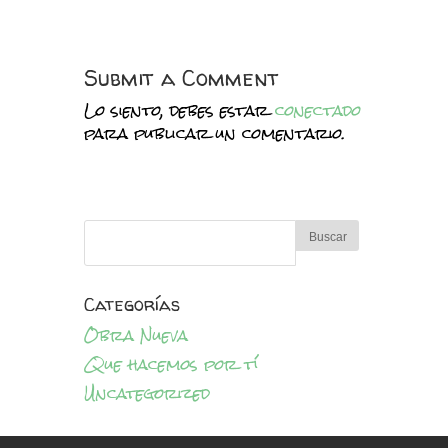
Submit a Comment
Lo siento, debes estar
conectado
para publicar un comentario.
Categorías
Obra Nueva
Que hacemos por tí
Uncategorized